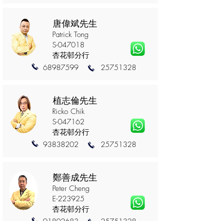
唐偉斌先生
Patrick Tong
S-047018
杏花邨分行
68987599
25751328
植志倫先生
Ricko Chik
S-047162
杏花邨分行
93838202
25751328
鄭善成先生
Peter Cheng
E-223925
杏花邨分行