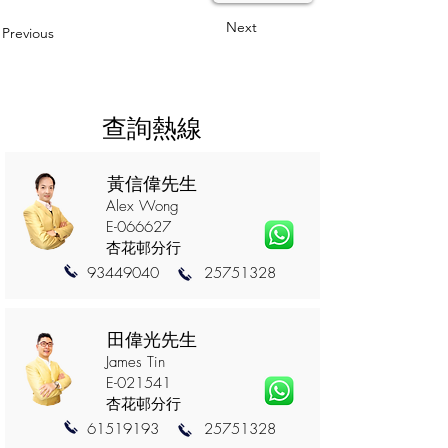
Next
Previous
查詢熱線
黃信偉先生
Alex Wong
E-066627
杏花邨分行
93449040
25751328
田偉光先生
James Tin
E-021541
杏花邨分行
61519193
25751328