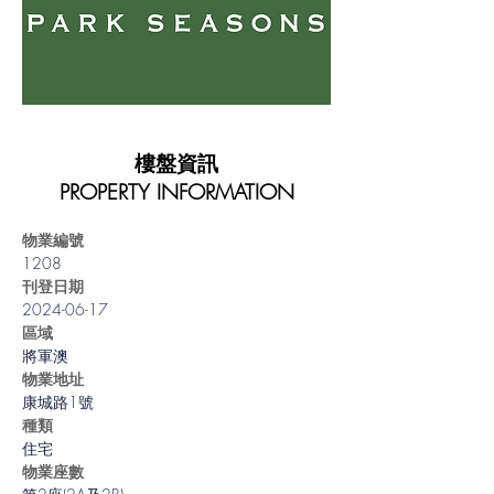
樓盤資訊
PROPERTY INFORMATION
物業編號
1208
刊登日期
2024-06-17
區域
將軍澳
物業地址
康城路1號
種類
住宅
物業座數