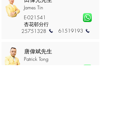
James Tin
E-021541
杏花邨分行
61519193
25751328
唐偉斌先生
Patrick Tong
S-047018
杏花邨分行
68987599
25751328
植志倫先生
Ricko Chik
S-047162
杏花邨分行
93838202
25751328