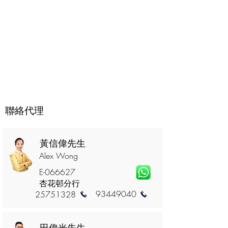
聯絡代理
黃信偉先生
Alex Wong
E-066627
杏花邨分行
93449040
25751328
田偉光先生