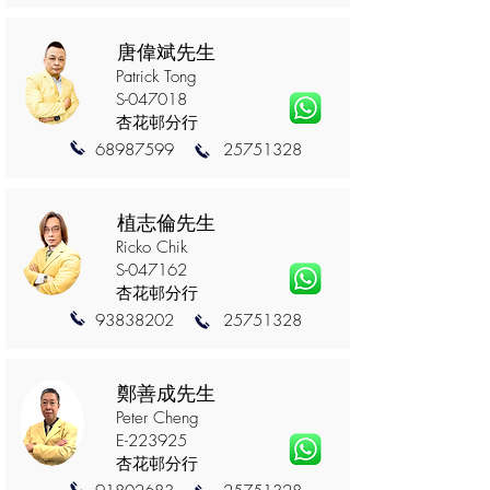
唐偉斌先生
Patrick Tong
S-047018
杏花邨分行
68987599
25751328
植志倫先生
Ricko Chik
S-047162
杏花邨分行
93838202
25751328
鄭善成先生
Peter Cheng
E-223925
杏花邨分行